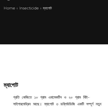
Home
Insecticide
ম্যাগোট
ম্যাগোট
প্রতি কেজিতে ১০ গ্রাম এবামেকটিন ও ২০ গ্রাম বিটা-
সাইপারমেথ্রিন আছে। ম্যাগোট ৩ ডব্লিউডিজি একটি সম্পূর্ণ নতুন