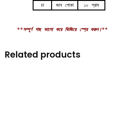
চা
জাব পোকা
১০ গ্রাম
**সম্পূর্ণ গাছ ভালো করে ভিজিয়ে স্প্রে করুন।*
*
Related products